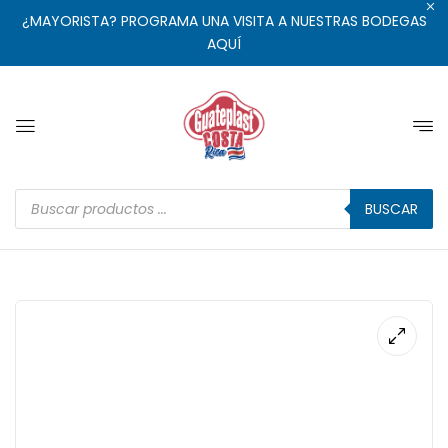
¿MAYORISTA? PROGRAMA UNA VISITA A NUESTRAS BODEGAS
AQUÍ
BUSCAR