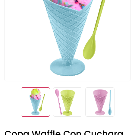
Copa Waffle Con Cuchara