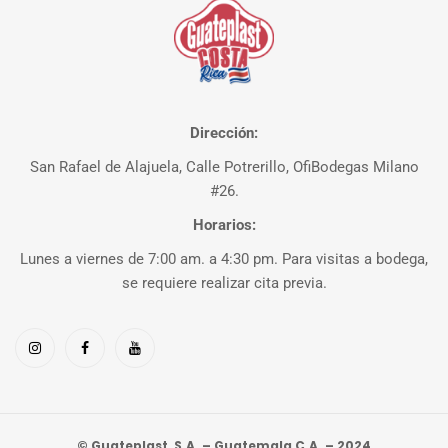
Dirección:
San Rafael de Alajuela, Calle Potrerillo, OfiBodegas Milano
#26.
Horarios:
Lunes a viernes de 7:00 am. a 4:30 pm. Para visitas a bodega,
se requiere realizar cita previa.
© Guateplast, S.A. – Guatemala C.A. – 2024