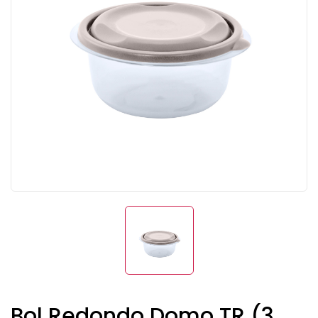
Bol Redondo Domo TR (3