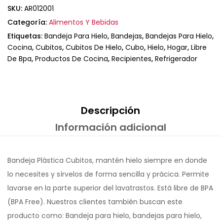
SKU:
AR012001
Categoría:
Alimentos Y Bebidas
Etiquetas:
Bandeja Para Hielo
,
Bandejas
,
Bandejas Para Hielo
,
Cocina
,
Cubitos
,
Cubitos De Hielo
,
Cubo
,
Hielo
,
Hogar
,
Libre
De Bpa
,
Productos De Cocina
,
Recipientes
,
Refrigerador
Descripción
Información adicional
Bandeja Plástica Cubitos, mantén hielo siempre en donde
lo necesites y sírvelos de forma sencilla y prácica. Permite
lavarse en la parte superior del lavatrastos. Está libre de BPA
(BPA Free). Nuestros clientes también buscan este
producto como: Bandeja para hielo, bandejas para hielo,