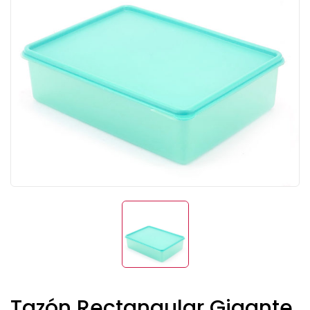
Tazón Rectangular Gigante