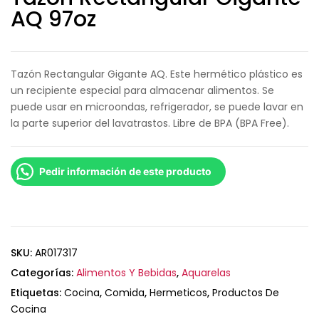
AQ 97oz
Tazón Rectangular Gigante AQ. Este hermético plástico es
un recipiente especial para almacenar alimentos. Se
puede usar en microondas, refrigerador, se puede lavar en
la parte superior del lavatrastos. Libre de BPA (BPA Free).
Pedir información de este producto
SKU:
AR017317
Categorías:
Alimentos Y Bebidas
,
Aquarelas
Etiquetas:
Cocina
,
Comida
,
Hermeticos
,
Productos De
Cocina