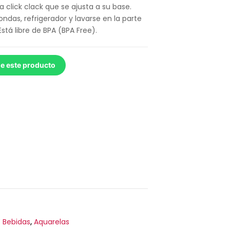
click clack que se ajusta a su base.
ndas, refrigerador y lavarse en la parte
Está libre de BPA (BPA Free).
de este producto
 Bebidas
,
Aquarelas