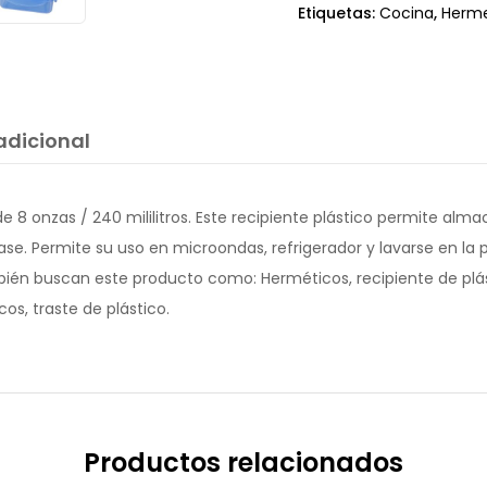
Etiquetas:
Cocina
,
Herme
adicional
e 8 onzas / 240 mililitros. Este recipiente plástico permite al
se. Permite su uso en microondas, refrigerador y lavarse en la pa
bién buscan este producto como: Herméticos, recipiente de plást
os, traste de plástico.
Productos relacionados