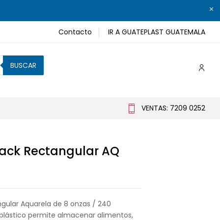
Contacto
IR A GUATEPLAST GUATEMALA
BUSCAR
VENTAS: 7209 0252
lack Rectangular AQ
ngular Aquarela de 8 onzas / 240
te plástico permite almacenar alimentos,