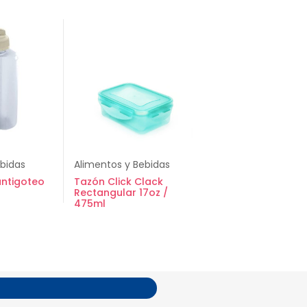
ebidas
Alimentos y Bebidas
antigoteo
Tazón Click Clack
Rectangular 17oz /
475ml