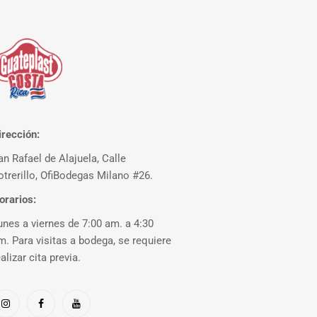
irección:
an Rafael de Alajuela, Calle
otrerillo, OfiBodegas Milano #26.
orarios:
unes a viernes de 7:00 am. a 4:30
m. Para visitas a bodega, se requiere
ealizar cita previa.