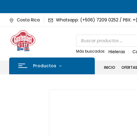
Costa Rica
Whatsapp: (+506) 7209 0252 / PBX: +
Más buscados:
Hieleras
C
Productos
INICIO
OFERTA