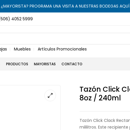
¿MAYORISTA? PROGRAMA UNA VISITA A NUESTRAS BODEGAS AQUÍ
(506) 4052 5999
ajas
Muebles
Artículos Promocionales
S
PRODUCTOS
MAYORISTAS
CONTACTO
Tazón Click C
8oz / 240ml
Tazón Click Clack Recta
mililitros. Este recipien