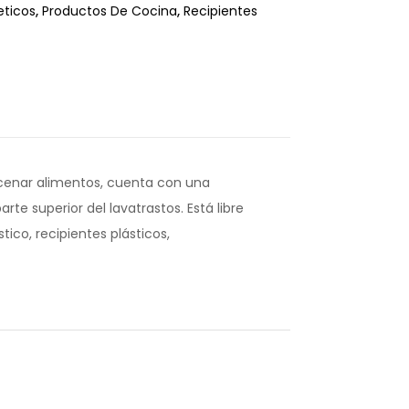
ticos
,
Productos De Cocina
,
Recipientes
macenar alimentos, cuenta con una
rte superior del lavatrastos. Está libre
ico, recipientes plásticos,