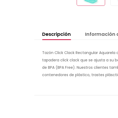
Descripción
Información 
Tazón Click Clack Rectangular Aquarela d
tapadera click clack que se ajusta a su ba
de BPA (BPA Free). Nuestros clientes tam
contenedores de plástico, trastes plásctic