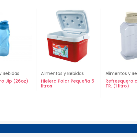
y Bebidas
Alimentos y Bebidas
Alimentos y B
o Jip (26oz)
Hielera Polar Pequeña 5
Refresquero 
litros
TR. (1 litro)