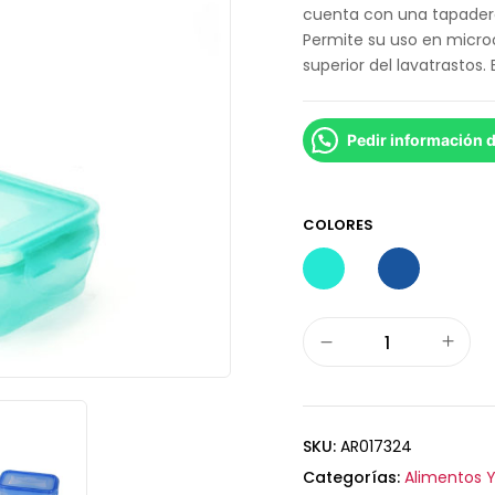
cuenta con una tapadera 
Permite su uso en microo
superior del lavatrastos. 
Pedir información 
COLORES
SKU:
AR017324
Categorías:
Alimentos Y