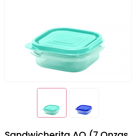
Sandwicherita AQ (7 Onzas