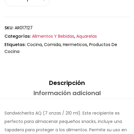
SKU:
AR017127
Categorías:
Alimentos Y Bebidas
,
Aquarelas
Etiquetas:
Cocina
,
Comida
,
Hermeticos
,
Productos De
Cocina
Descripción
Información adicional
Sandwicherita AQ (7 onzas / 210 ml). Este recipiente es
perfecto para almacenar pequeños snacks, incluye una
tapadera para proteger a los alimentos. Permite su uso en