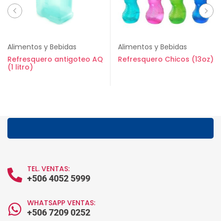
Alimentos y Bebidas
Alimentos y Bebidas
Refresquero antigoteo AQ
Refresquero Chicos (13oz)
(1 litro)
TEL. VENTAS:
+506 4052 5999
WHATSAPP VENTAS:
+506 7209 0252