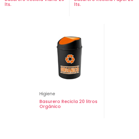
lts.
lts.
Higiene
Basurero Recicla 20 litros
Orgánico