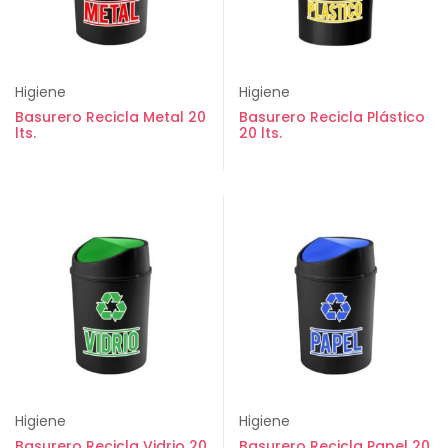
Higiene
Higiene
Basurero Recicla Metal 20
Basurero Recicla Plástico
lts.
20 lts.
Higiene
Higiene
Basurero Recicla Vidrio 20
Basurero Recicla Papel 20