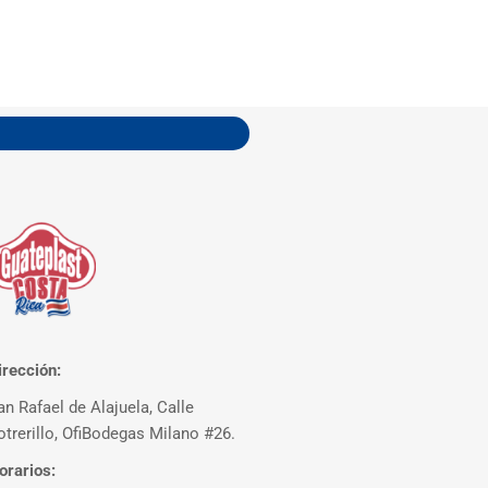
irección:
an Rafael de Alajuela, Calle
otrerillo, OfiBodegas Milano #26.
orarios: