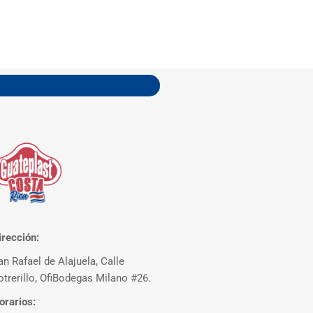
irección:
an Rafael de Alajuela, Calle
otrerillo, OfiBodegas Milano #26.
orarios: