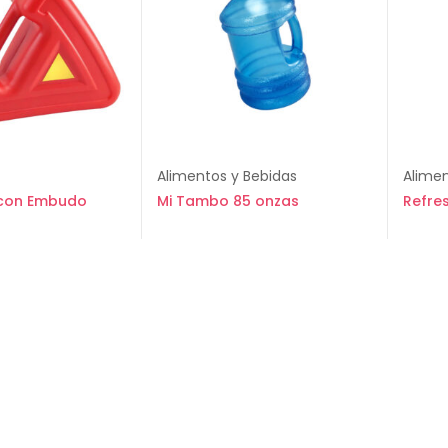
Alimentos y Bebidas
Alimen
 con Embudo
Mi Tambo 85 onzas
Refre