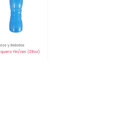
tos y Bebidas
squero Yin/zen (29oz)