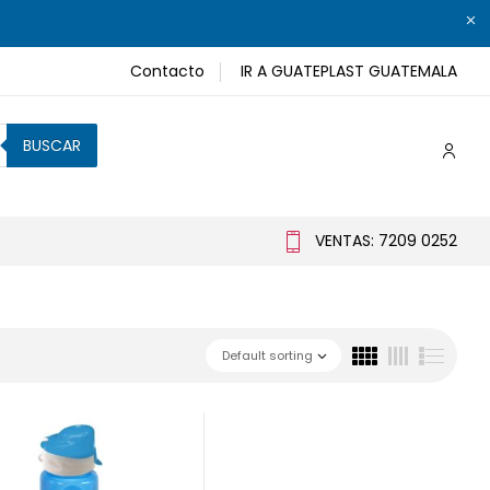
Contacto
IR A GUATEPLAST GUATEMALA
BUSCAR
VENTAS: 7209 0252
Default sorting