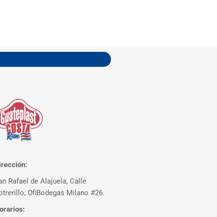
irección:
an Rafael de Alajuela, Calle
otrerillo, OfiBodegas Milano #26.
orarios: