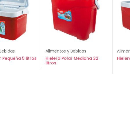
Bebidas
Alimentos y Bebidas
Alimen
r Pequeña 5 litros
Hielera Polar Mediana 32
Hieler
litros