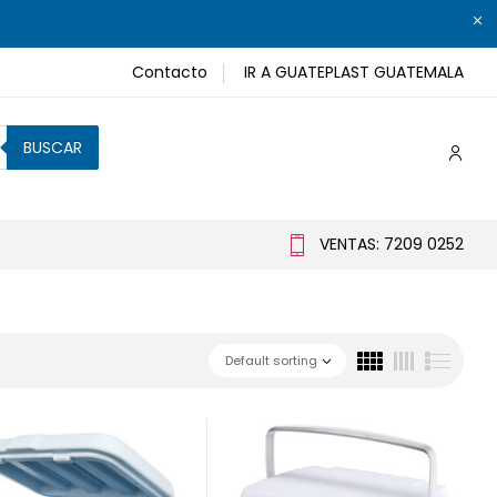
Contacto
IR A GUATEPLAST GUATEMALA
BUSCAR
VENTAS: 7209 0252
Default sorting