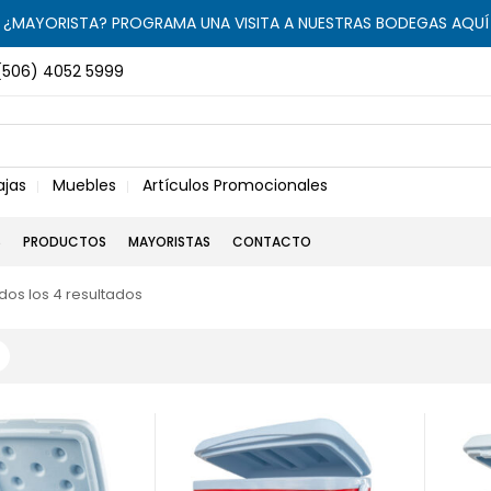
¿MAYORISTA? PROGRAMA UNA VISITA A NUESTRAS BODEGAS AQUÍ
(506) 4052 5999
ajas
Muebles
Artículos Promocionales
S
PRODUCTOS
MAYORISTAS
CONTACTO
os los 4 resultados