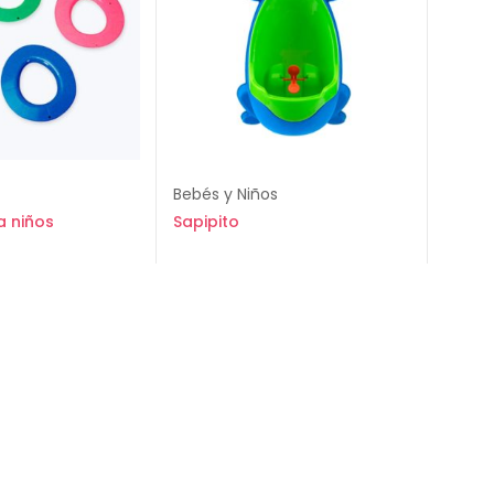
Bebés y Niños
a niños
Sapipito