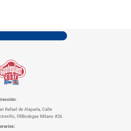
irección:
an Rafael de Alajuela, Calle
otrerillo, OfiBodegas Milano #26.
orarios: