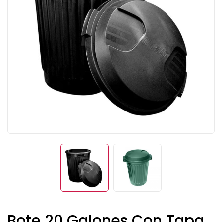
Bote 20 Galones Con Tapa