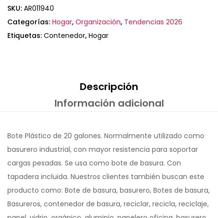
SKU:
AR011940
Categorías:
Hogar
,
Organización
,
Tendencias 2026
Etiquetas:
Contenedor
,
Hogar
Descripción
Información adicional
Bote Plástico de 20 galones. Normalmente utilizado como
basurero industrial, con mayor resistencia para soportar
cargas pesadas. Se usa como bote de basura. Con
tapadera incluida. Nuestros clientes también buscan este
producto como: Bote de basura, basurero, Botes de basura,
Basureros, contenedor de basura, reciclar, recicla, reciclaje,
papel, vidrio, orgánico, aluminio, papelero oficina, basurero