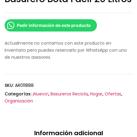
Pedir información de este producto
Actualmente no contamos con este producto en
inventario pero puedes reservarlo por WhatsApp con uno
de nuestros asesores.
SKU:
AR011888
Categorías:
¡Nuevo!
,
Basureros Recicla
,
Hogar
,
Ofertas
,
Organización
Información adicional