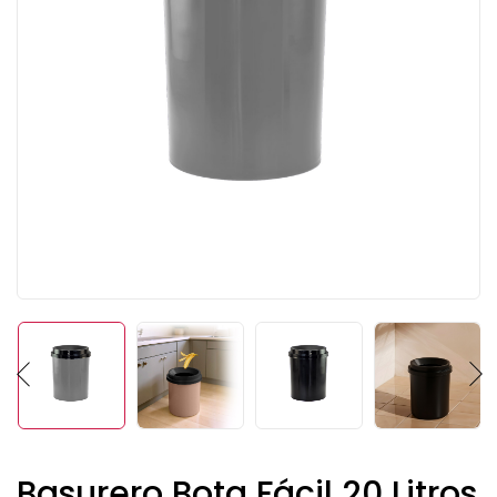
Basurero Bota Fácil 20 Litros