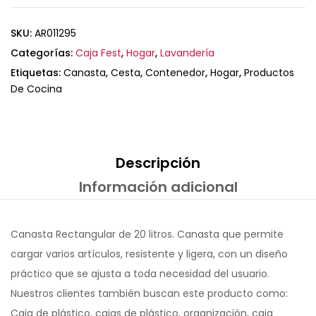
SKU:
AR011295
Categorías:
Caja Fest
,
Hogar
,
Lavandería
Etiquetas:
Canasta
,
Cesta
,
Contenedor
,
Hogar
,
Productos
De Cocina
Descripción
Información adicional
Canasta Rectangular de 20 litros. Canasta que permite
cargar varios artículos, resistente y ligera, con un diseño
práctico que se ajusta a toda necesidad del usuario.
Nuestros clientes también buscan este producto como:
Caja de plástico, cajas de plástico, organización, caja