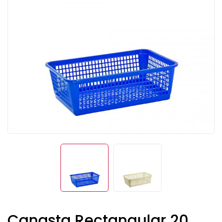
Canasta Rectangular 20