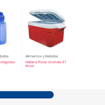
ebidas
Alimentos y Bebidas
Antigoteo
Hielera Polar Grande 37
litros