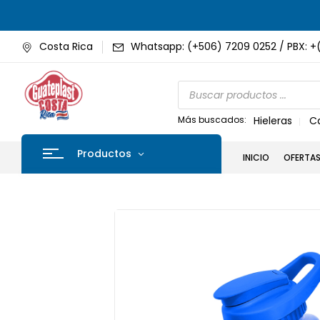
Costa Rica
Whatsapp: (+506) 7209 0252 / PBX: +
Más buscados:
Hieleras
C
Productos
INICIO
OFERTA