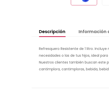
Descripción
Información 
Refresquero Resistente de 1 litro. Inclu
necesidades o las de tus hijos, ideal para
Nuestros clientes también buscan este p
cantimplora, cantimploras, bebida, bebid