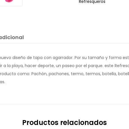
Refresqueros
adicional
ye nuevo diseño de tapa con agarrador. Por su tamaño y forma est
 ir a la playa, hacer deporte, un paseo por el parque. este Refres
roducto como: Pachón, pachones, termo, termos, botella, botell
as.
Productos relacionados