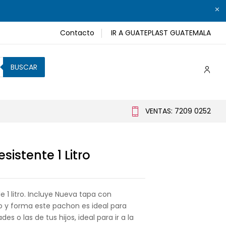
Contacto
IR A GUATEPLAST GUATEMALA
BUSCAR
VENTAS: 7209 0252
sistente 1 Litro
 1 litro. Incluye Nueva tapa con
o y forma este pachon es ideal para
es o las de tus hijos, ideal para ir a la