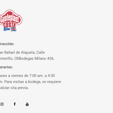
irección:
an Rafael de Alajuela, Calle
otrerillo, OfiBodegas Milano #26.
orarios:
unes a viernes de 7:00 am. a 4:30
m. Para visitas a bodega, se requiere
ealizar cita previa.