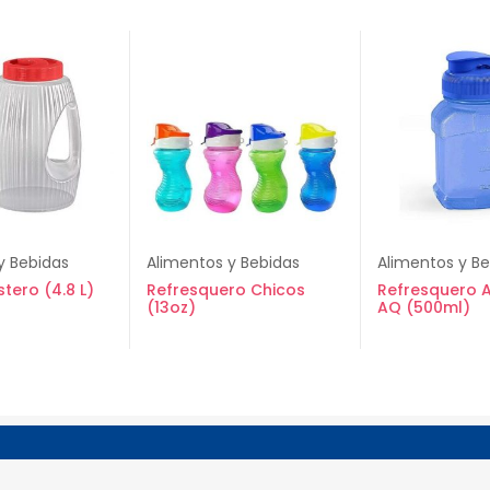
y Bebidas
Alimentos y Bebidas
Alimentos y B
stero (4.8 L)
Refresquero Chicos
Refresquero 
(13oz)
AQ (500ml)