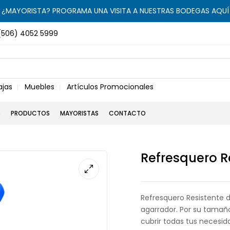
¿MAYORISTA? PROGRAMA UNA VISITA A NUESTRAS BODEGAS AQUÍ
(506) 4052 5999
ajas
Muebles
Artículos Promocionales
S
PRODUCTOS
MAYORISTAS
CONTACTO
Refresquero Re
Refresquero Resistente de
agarrador. Por su tamañ
cubrir todas tus necesidad