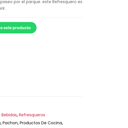
 paseo por el parque. este Refresquero es
ir.
de este producto
 Bebidas
,
Refresqueros
a
,
Pachon
,
Productos De Cocina
,