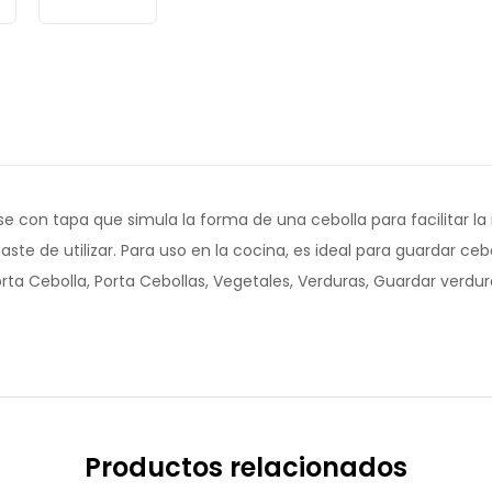
se con tapa que simula la forma de una cebolla para facilitar la
te de utilizar. Para uso en la cocina, es ideal para guardar cebol
a Cebolla, Porta Cebollas, Vegetales, Verduras, Guardar verdura
Productos relacionados