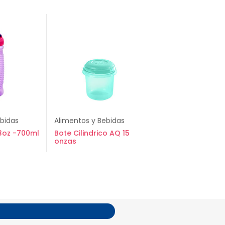
ebidas
Alimentos y Bebidas
 23oz -700ml
Bote Cilindrico AQ 15
onzas