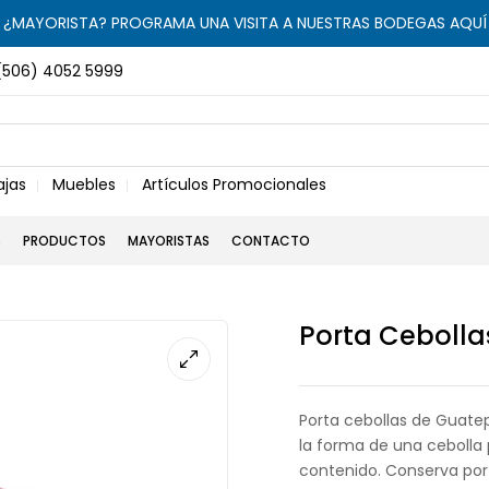
¿MAYORISTA? PROGRAMA UNA VISITA A NUESTRAS BODEGAS AQUÍ
(506) 4052 5999
ajas
Muebles
Artículos Promocionales
S
PRODUCTOS
MAYORISTAS
CONTACTO
Porta Cebolla
Porta cebollas de Guate
la forma de una cebolla p
contenido. Conserva por