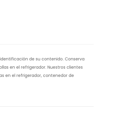
 identificación de su contenido. Conserva
las en el refrigerador. Nuestros clientes
s en el refrigerador, contenedor de