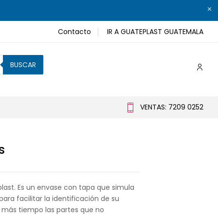
Contacto
IR A GUATEPLAST GUATEMALA
BUSCAR
VENTAS: 7209 0252
s
plast. Es un envase con tapa que simula
ara facilitar la identificación de su
 más tiempo las partes que no