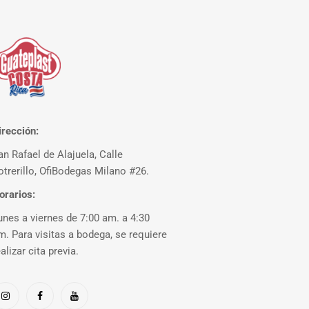
irección:
an Rafael de Alajuela, Calle
otrerillo, OfiBodegas Milano #26.
orarios:
unes a viernes de 7:00 am. a 4:30
m. Para visitas a bodega, se requiere
ealizar cita previa.