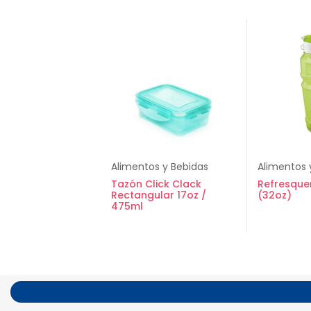
Alimentos y Bebidas
Alimentos 
Tazón Click Clack
Refresque
Rectangular 17oz /
(32oz)
475ml