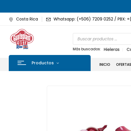
Costa Rica
Whatsapp: (+506) 7209 0252 / PBX: +
Más buscados:
Hieleras
C
Productos
INICIO
OFERTA