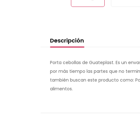
Descripción
Porta cebollas de Guateplast. Es un enva
por más tiempo las partes que no terminas
también buscan este producto como: Port
alimentos.