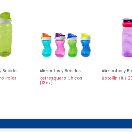
y Bebidas
Alimentos y Bebidas
Alimentos y B
ro Polar
Refresquero Chicos
Botellin Fit /
(13oz)