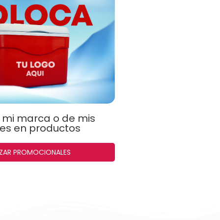
r mi marca o de mis
tes en productos
ZAR PROMOCIONALES