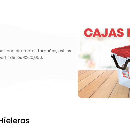
os con diferentes tamaños, estilos
rtir de los ₡220,000.
Hieleras