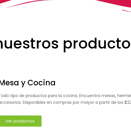
uestros producto
Mesa y Cocina
Todo tipo de productos para la cocina. Encuentra mesas, hermét
accesorios. Disponibles en compras por mayor a partir de los ₡2
Ver productos