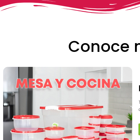
Conoce n