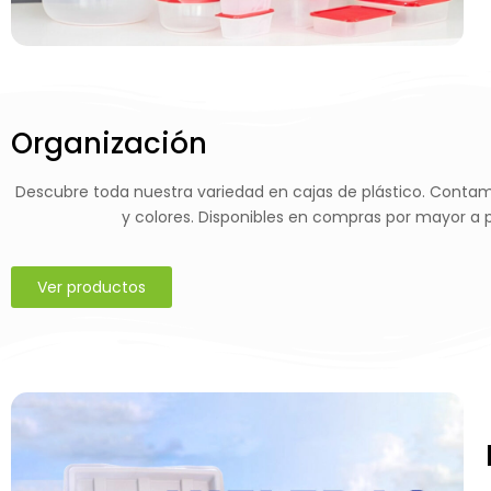
Organización
Descubre toda nuestra variedad en cajas de plástico. Contam
y colores. Disponibles en compras por mayor a pa
Ver productos