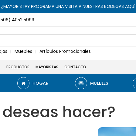
¿MAYORISTA? PROGRAMA UNA VISITA A NUESTRAS BODEGAS AQUÍ
(506) 4052 5999
ajas
Muebles
Artículos Promocionales
S
PRODUCTOS
MAYORISTAS
CONTACTO
HOGAR
MUEBLES
 deseas hacer?