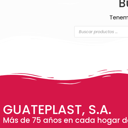
B
Tenem
GUATEPLAST, S.A.
Más de 75 años en cada hogar de