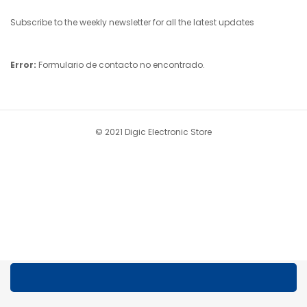
Subscribe to the weekly newsletter for all the latest updates
Error:
Formulario de contacto no encontrado.
© 2021 Digic Electronic Store